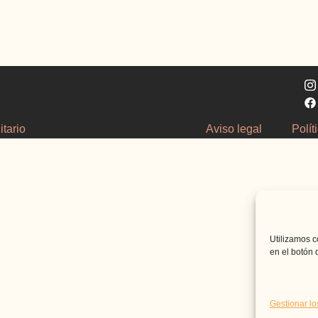
tario
Aviso legal
Polít
Utilizamos c
en el botón 
Gestionar lo