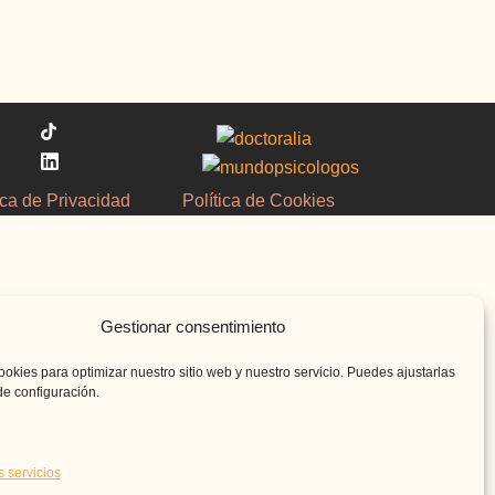
ica de Privacidad
Política de Cookies
Gestionar consentimiento
ookies para optimizar nuestro sitio web y nuestro servicio. Puedes ajustarlas
de configuración.
s servicios