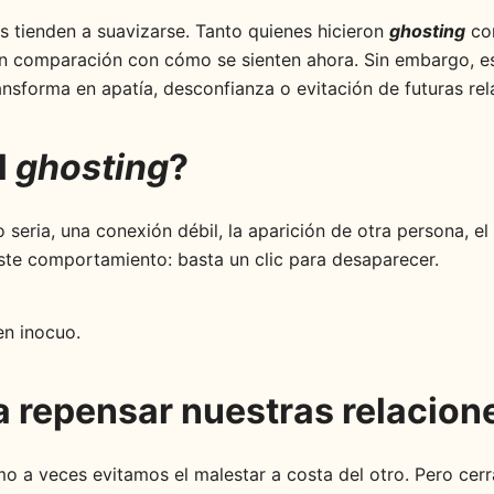
 tienden a suavizarse. Tanto quienes hicieron
ghosting
com
n comparación con cómo se sienten ahora. Sin embargo, est
ansforma en apatía, desconfianza o evitación de futuras rel
l
ghosting
?
 seria, una conexión débil, la aparición de otra persona, e
este comportamiento: basta un clic para desaparecer.
en inocuo.
 repensar nuestras relacion
 a veces evitamos el malestar a costa del otro. Pero cerra