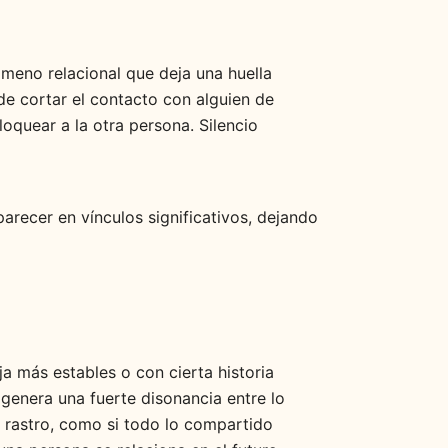
meno relacional que deja una huella
de cortar el contacto con alguien de
oquear a la otra persona. Silencio
recer en vínculos significativos, dejando
a más estables o con cierta historia
genera una fuerte disonancia entre lo
r rastro, como si todo lo compartido