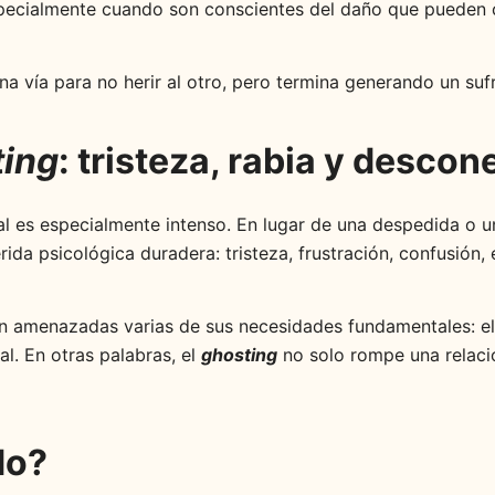
pecialmente cuando son conscientes del daño que pueden 
na vía para no herir al otro, pero termina generando un suf
ting
: tristeza, rabia y descon
l es especialmente intenso. En lugar de una despedida o una
rida psicológica duradera: tristeza, frustración, confusión
en amenazadas varias de sus necesidades fundamentales: el s
al. En otras palabras, el
ghosting
no solo rompe una relaci
do?