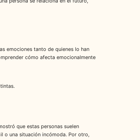
na persona se relaciona en el futuro,
as emociones tanto de quienes lo han
 comprender cómo afecta emocionalmente
intas.
 mostró que estas personas suelen
il o una situación incómoda. Por otro,