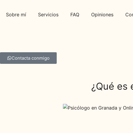
Sobre mí
Servicios
FAQ
Opiniones
Co
Contacta conmigo
¿Qué es e