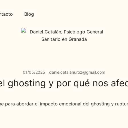
ntacto
Blog
01/05/2025
danielcatalanuroz@gmail.com
l ghosting y por qué nos afe