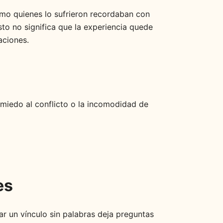
o quienes lo sufrieron recordaban con
o no significa que la experiencia quede
aciones.
l miedo al conflicto o la incomodidad de
es
r un vínculo sin palabras deja preguntas