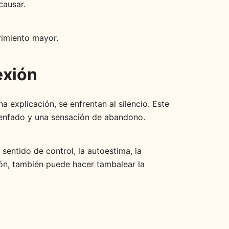
causar.
rimiento mayor.
exión
 explicación, se enfrentan al silencio. Este
, enfado y una sensación de abandono.
entido de control, la autoestima, la
ón, también puede hacer tambalear la