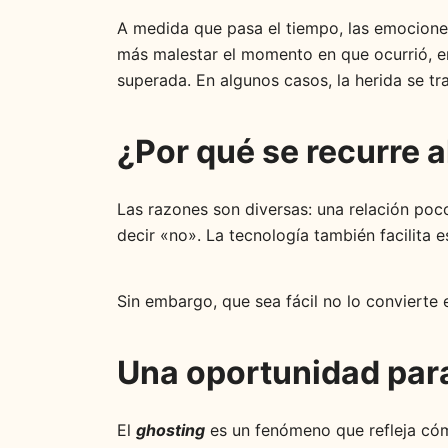
A medida que pasa el tiempo, las emociones
más malestar el momento en que ocurrió, e
superada. En algunos casos, la herida se tr
¿Por qué se recurre a
Las razones son diversas: una relación poco
decir «no». La tecnología también facilita 
Sin embargo, que sea fácil no lo convierte 
Una oportunidad para
El
ghosting
es un fenómeno que refleja cómo