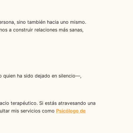
persona, sino también hacia uno mismo.
nos a construir relaciones más sanas,
o quien ha sido dejado en silencio—,
acio terapéutico. Si estás atravesando una
sultar mis servicios como
Psicólogo de