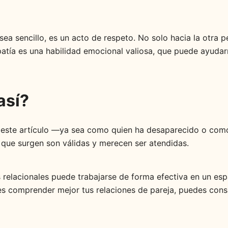
ea sencillo, es un acto de respeto. No solo hacia la otra 
patía es una habilidad emocional valiosa, que puede ayudar
así?
de este artículo —ya sea como quien ha desaparecido o com
 que surgen son válidas y merecen ser atendidas.
s relacionales puede trabajarse de forma efectiva en un esp
res comprender mejor tus relaciones de pareja, puedes con