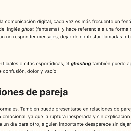
a comunicación digital, cada vez es más frecuente un fenó
del inglés
ghost
(fantasma), y hace referencia a una forma 
on no responder mensajes, dejar de contestar llamadas o bl
ficiales o citas esporádicas, el
ghosting
también puede apa
 confusión, dolor y vacío.
iones de pareja
ormales. También puede presentarse en relaciones de parej
emocional, ya que la ruptura inesperada y sin explicación 
De un día para otro, alguien importante desaparece sin deja