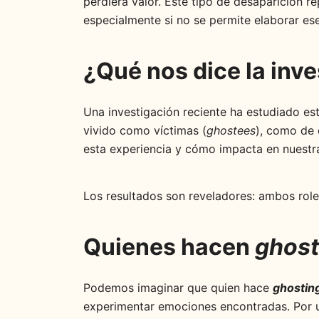
perdiera valor. Este tipo de desaparición r
especialmente si no se permite elaborar ese
¿Qué nos dice la inv
Una investigación reciente ha estudiado e
vivido como víctimas (
ghostees
), como de 
esta experiencia y cómo impacta en nuestr
Los resultados son reveladores: ambos role
Quienes hacen
ghost
Podemos imaginar que quien hace
ghostin
experimentar emociones encontradas. Por un 